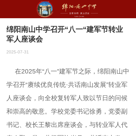
绵阳南山中学召开“八一“建军节转业
军人座谈会
2025-07-31
在
2025
年“
八一”建军节之际，绵阳南山中
学召开
“赓续优良传统·共话南山发展”
转业军
人座谈会，向全校
复转
军人致以节日的问候
和崇高的敬意。学校党委书记徐勇，党委副
书记、校长王黎出席座谈会，与转业军人代