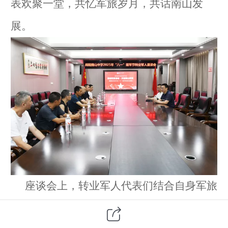
表欢聚一堂，共忆军旅岁月，共话
南山发
展
。
座谈会上，转业军人代表们结合自身军旅
经历和在学校的工作实际，畅谈感悟与体