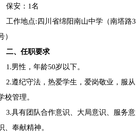
保安：
1
名
工作地点:四川省绵阳南山中学（南塔路3
号）
二、任职要求
1.男性，年龄50岁以下。
2.遵纪守法，热爱学生，爱岗敬业，服从
学校管理。
3.具有团队合作意识、大局意识、服务意
识、奉献精神。