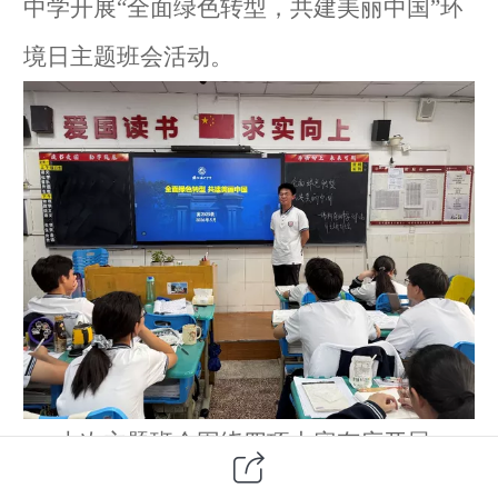
中学开展
“全面绿色转型，共建美丽中国”环
境日主题班会活动。
本次主题班会围绕四项内容有序开展。
一是开展环境日主题学习，围绕
“全面绿色